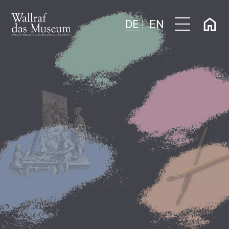
DE
EN